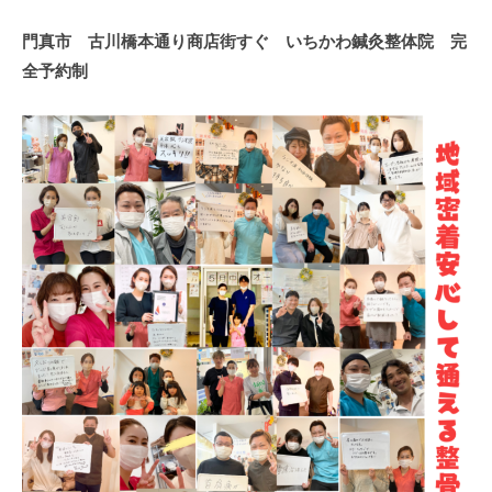
門真市 古川橋本通り商店街すぐ いちかわ鍼灸整体院 完
全予約制