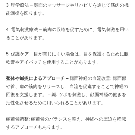
3. 理学療法 – 顔面のマッサージやリハビリを通じて筋肉の機
能回復を図ります。
4. 電気刺激療法 – 筋肉の収縮を促すために、電気刺激を用い
ることがあります。
5. 保護ケア – 目が閉じにくい場合は、目を保護するために眼
軟膏やアイパッチを使用することがあります。
整体や鍼灸によるアプローチ
– 顔面神経の血流改善: 顔面部
や首、肩の筋肉をリリースし、血流を促進することで神経の
回復を支援します。 – 鍼: ツボを刺激し、顔面神経の働きを
活性化させるために用いられることがあります。
頭蓋骨調整: 頭蓋骨のバランスを整え、神経への圧迫を軽減
するアプローチもあります。