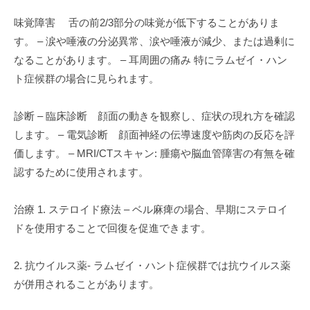
味覚障害 舌の前2/3部分の味覚が低下することがありま
す。 – 涙や唾液の分泌異常、涙や唾液が減少、または過剰に
なることがあります。 – 耳周囲の痛み 特にラムゼイ・ハン
ト症候群の場合に見られます。
診断 – 臨床診断 顔面の動きを観察し、症状の現れ方を確認
します。 – 電気診断 顔面神経の伝導速度や筋肉の反応を評
価します。 – MRI/CTスキャン: 腫瘍や脳血管障害の有無を確
認するために使用されます。
治療 1. ステロイド療法 – ベル麻痺の場合、早期にステロイ
ドを使用することで回復を促進できます。
2. 抗ウイルス薬- ラムゼイ・ハント症候群では抗ウイルス薬
が併用されることがあります。