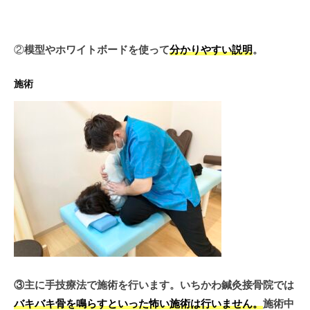
②
模型やホワイトボードを使って
分かりやすい説明
。
施術
③主に手技療法で施術を行います。いちかわ鍼灸接骨院では
バキバキ骨を鳴らすといった怖い施術は行いません。
施術中