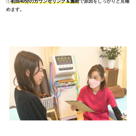
①
初回40分のカウンセリング＆施術
で原因をしっかりと見極
めます。