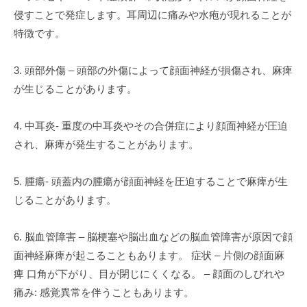
侵すことで発症します。耳周辺に痛みや水疱が現れることが
特徴です。
3. 頭部外傷 – 頭部の外傷によって顔面神経が損傷され、麻痺
が生じることがあります。
4. 中耳炎- 重度の中耳炎やその合併症により顔面神経が圧迫
され、麻痺が発生することがあります。
5. 腫瘍- 頭蓋内の腫瘍が顔面神経を圧迫することで麻痺が生
じることがあります。
6. 脳血管障害 – 脳梗塞や脳出血などの脳血管障害が原因で顔
面神経麻痺が起こることもあります。 症状 – 片側の顔面麻
痺 口角が下がり、目が閉じにくくなる。 – 顔面のしびれや
痛み: 感覚異常を伴うこともあります。