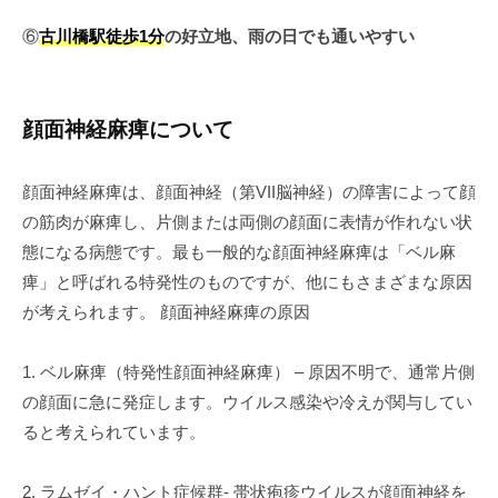
⑥
古川橋駅徒歩1分
の好立地、雨の日でも通いやすい
顔面神経麻痺について
顔面神経麻痺は、顔面神経（第VII脳神経）の障害によって顔
の筋肉が麻痺し、片側または両側の顔面に表情が作れない状
態になる病態です。最も一般的な顔面神経麻痺は「ベル麻
痺」と呼ばれる特発性のものですが、他にもさまざまな原因
が考えられます。 顔面神経麻痺の原因
1. ベル麻痺（特発性顔面神経麻痺） – 原因不明で、通常片側
の顔面に急に発症します。ウイルス感染や冷えが関与してい
ると考えられています。
2. ラムゼイ・ハント症候群- 帯状疱疹ウイルスが顔面神経を