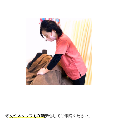
⑤
女性スタッフも在籍
安心してご来院ください
。