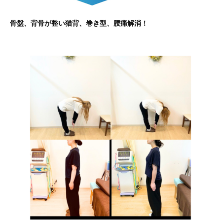
骨盤、背骨が整い猫背、巻き型、腰痛解消！