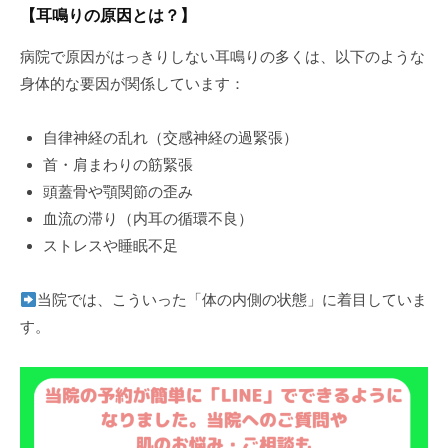
【耳鳴りの原因とは？】
病院で原因がはっきりしない耳鳴りの多くは、以下のような
身体的な要因が関係しています：
自律神経の乱れ（交感神経の過緊張）
首・肩まわりの筋緊張
頭蓋骨や顎関節の歪み
血流の滞り（内耳の循環不良）
ストレスや睡眠不足
当院では、こういった「体の内側の状態」に着目していま
す。