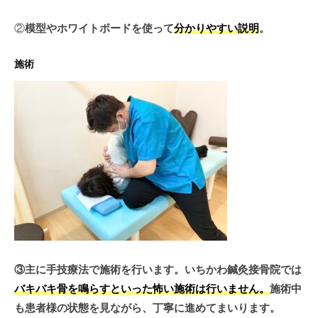
②
模型やホワイトボードを使って
分かりやすい説明
。
施術
③主に手技療法で施術を行います。いちかわ鍼灸接骨院では
バキバキ骨を鳴らすといった怖い施術は行いません。
施術中
も患者様の状態を見ながら、丁寧に進めてまいります。