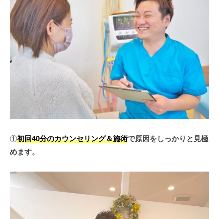
①
初回40分のカウンセリング＆施術
で原因をしっかりと見極
めます。