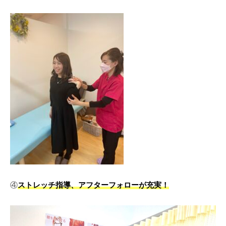
④
ストレッチ指導、アフターフォローが充実！