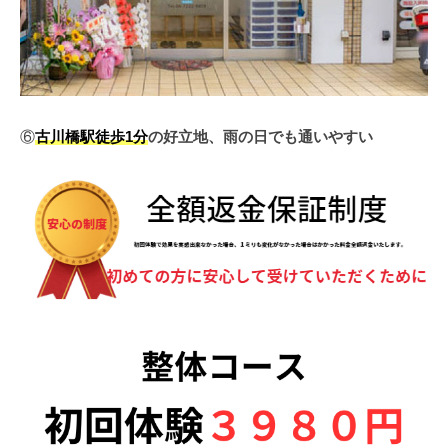
⑥
古川橋駅徒歩1分
の好立地、雨の日でも通いやすい