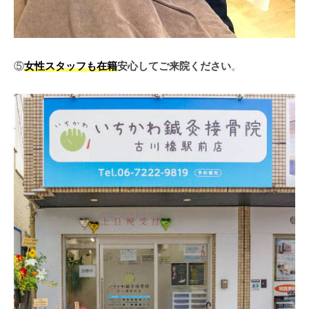
⑤
女性スタッフも在籍
安心してご来院ください
。